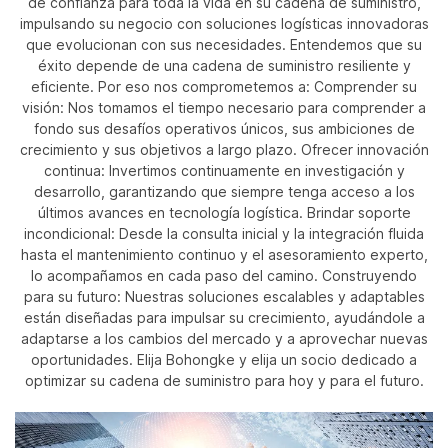
de confianza para toda la vida en su cadena de suministro,
impulsando su negocio con soluciones logísticas innovadoras
que evolucionan con sus necesidades. Entendemos que su
éxito depende de una cadena de suministro resiliente y
eficiente. Por eso nos comprometemos a: Comprender su
visión: Nos tomamos el tiempo necesario para comprender a
fondo sus desafíos operativos únicos, sus ambiciones de
crecimiento y sus objetivos a largo plazo. Ofrecer innovación
continua: Invertimos continuamente en investigación y
desarrollo, garantizando que siempre tenga acceso a los
últimos avances en tecnología logística. Brindar soporte
incondicional: Desde la consulta inicial y la integración fluida
hasta el mantenimiento continuo y el asesoramiento experto,
lo acompañamos en cada paso del camino. Construyendo
para su futuro: Nuestras soluciones escalables y adaptables
están diseñadas para impulsar su crecimiento, ayudándole a
adaptarse a los cambios del mercado y a aprovechar nuevas
oportunidades. Elija Bohongke y elija un socio dedicado a
optimizar su cadena de suministro para hoy y para el futuro.