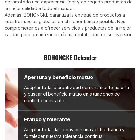
desarrollado una experiencia líder y entregado productos de
la mejor calidad a todo el mundo.
Además, BOHONGKE garantiza la entrega de productos a
nuestros socios globales en el menor tiempo posible. Nos
comprometemos a ofrecer servicios y productos de la mejor
calidad para garantizar la máxima rentabilidad de su inversión.
BOHONGKE Defender
Apertura y beneficio mutuo
Aceptar toda la creatividad con una mente abierta
y buscar el beneficio mutuo en situaciones de
conflicto constante.
Franco y tolerante
Aceptar todas las ideas con una actitud franca y
fortalecer nuestra tolerancia continua.