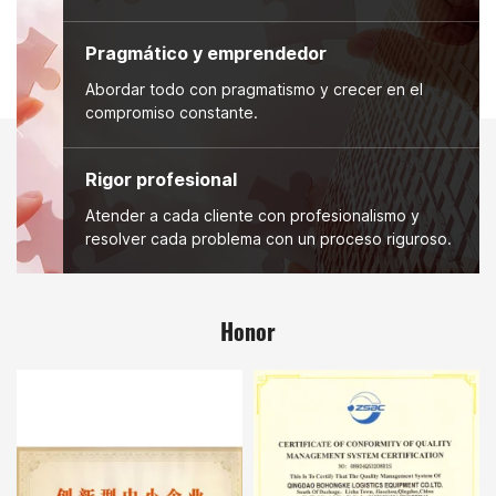
Pragmático y emprendedor
Abordar todo con pragmatismo y crecer en el
compromiso constante.
Rigor profesional
Atender a cada cliente con profesionalismo y
resolver cada problema con un proceso riguroso.
Honor