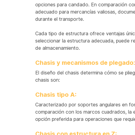
opciones para candado. En comparación con 
adecuado para mercancías valiosas, document
durante el transporte.
Cada tipo de estructura ofrece ventajas únicas
seleccionar la estructura adecuada, puede re
de almacenamiento.
Chasis y mecanismos de plegado: 
El diseño del chasis determina cómo se pliega 
chasis son:
Chasis tipo A:
Caracterizado por soportes angulares en form
comparación con los marcos cuadrados, la e
opción preferida para operaciones que requie
Chasis con estructura en Z: