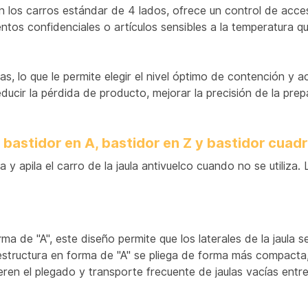
los carros estándar de 4 lados, ofrece un control de acces
os confidenciales o artículos sensibles a la temperatura qu
, lo que le permite elegir el nivel óptimo de contención y acc
ducir la pérdida de producto, mejorar la precisión de la pre
bastidor en A, bastidor en Z y bastidor cuad
y apila el carro de la jaula antivuelco cuando no se utiliza. 
a de "A", este diseño permite que los laterales de la jaula s
structura en forma de "A" se pliega de forma más compacta,
ren el plegado y transporte frecuente de jaulas vacías entre