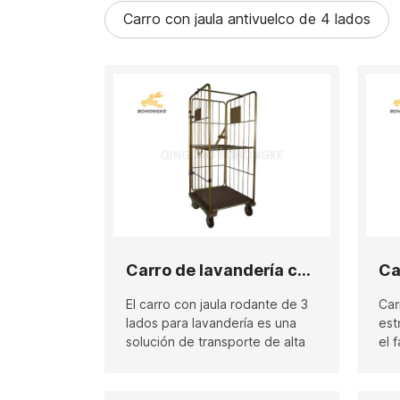
Carro con jaula antivuelco de 4 lados
Carro de lavandería con jaula antivuelco de 3 lados
Ca
El carro con jaula rodante de 3
Car
lados para lavandería es una
est
solución de transporte de alta
el 
eficiencia diseñada por
org
BOHONGKE específicamente
alm
para la industria de la
cen