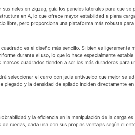
r sus rieles en zigzag, guía los paneles laterales para que s
tructura en A, lo que ofrece mayor estabilidad a plena carg
o libre, pero proporciona una plataforma más robusta para a
o cuadrado es el diseño más sencillo. Si bien es ligeramente
forme durante el uso, lo que lo hace especialmente estable
 marcos cuadrados tienden a ser los más duraderos para un 
á seleccionar el carro con jaula antivuelco que mejor se ada
de plegado y la densidad de apilado inciden directamente en
brabilidad y la eficiencia en la manipulación de la carga es
e ruedas, cada una con sus propias ventajas según el entor