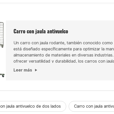
Carro con jaula antivuelco
Un carro con jaula rodante, también conocido como c
está diseñado específicamente para optimizar la mani
almacenamiento de materiales en diversas industrias
ofrecer versatilidad y durabilidad, los carros con jau
ofrecen una solución eficiente para transportar merc
Leer más
el inventario y optimizar el espacio del almacén. En
las carretillas manuales o los carros de plataforma c
los carros con jaula rodante ofrecen mayor contenc
seguridad y una forma más organizada de mover artí
on jaula antivuelco de dos lados
Carro con jaula antiv