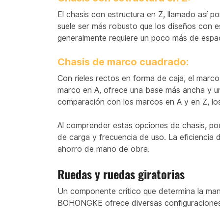
El chasis con estructura en Z, llamado así po
suele ser más robusto que los diseños con es
generalmente requiere un poco más de espaci
Chasis de marco cuadrado:
Con rieles rectos en forma de caja, el marc
marco en A, ofrece una base más ancha y uni
comparación con los marcos en A y en Z, los
Al comprender estas opciones de chasis, podr
de carga y frecuencia de uso. La eficiencia 
ahorro de mano de obra.
Ruedas y ruedas giratorias
Un componente crítico que determina la manio
BOHONGKE ofrece diversas configuraciones d