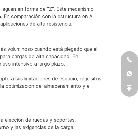
e plieguen en forma de "Z". Este mecanismo
a. En comparación con la estructura en A,
plicaciones de alta resistencia.
 más voluminoso cuando está plegado que el
 para cargas de alta capacidad. En
uso intensivo a largo plazo.
pte a sus limitaciones de espacio, requisitos
 la optimización del almacenamiento y el
 la elección de ruedas y soportes.
no y las exigencias de la carga: