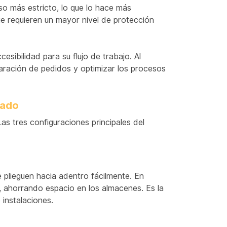
o más estricto, lo que lo hace más
e requieren un mayor nivel de protección
esibilidad para su flujo de trabajo. Al
paración de pedidos y optimizar los procesos
rado
Las tres configuraciones principales del
e plieguen hacia adentro fácilmente. En
 ahorrando espacio en los almacenes. Es la
 instalaciones.