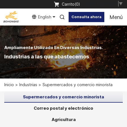
Select Language
▼
Carrito(
0
)
Menú
English
Consulta ahora
Ampliamente Utilizado En Diversas Industrias.
Industrias a las que abastecemos
Inicio
Industrias
Supermercados y comercio minorista
Supermercados y comercio minorista
Correo postal y electrónico
Agricultura