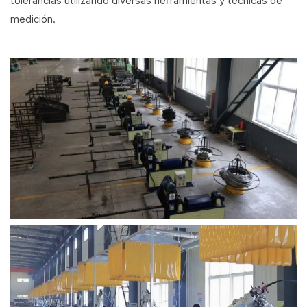
tolerancias utilizando diversas herramientas y técnicas de
medición.