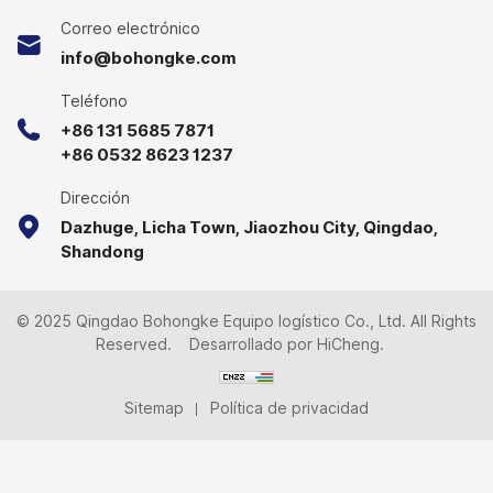
Correo electrónico
info@bohongke.com
Teléfono
+86 131 5685 7871
+86 0532 8623 1237
Dirección
Dazhuge, Licha Town, Jiaozhou City, Qingdao,
Shandong
© 2025 Qingdao Bohongke Equipo logístico Co., Ltd. All Rights
Reserved.
Desarrollado por HiCheng.
Sitemap
Política de privacidad