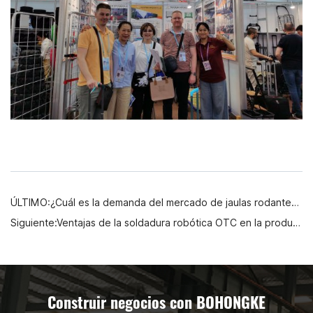
ÚLTIMO:¿Cuál es la demanda del mercado de jaulas rodantes logísticas?
Siguiente:Ventajas de la soldadura robótica OTC en la producción de equipos de manipulación de materiales
Construir negocios con BOHONGKE