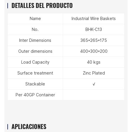
DETALLES DEL PRODUCTO
Name
Industrial Wire Baskets
No.
BHK-C13
Inter Dimensions
365*265*175
Outer dimensions
400*300*200
Load Capacity
40 kgs
Surface treatment
Zinc Plated
Stackable
√
Per 40GP Container
APLICACIONES