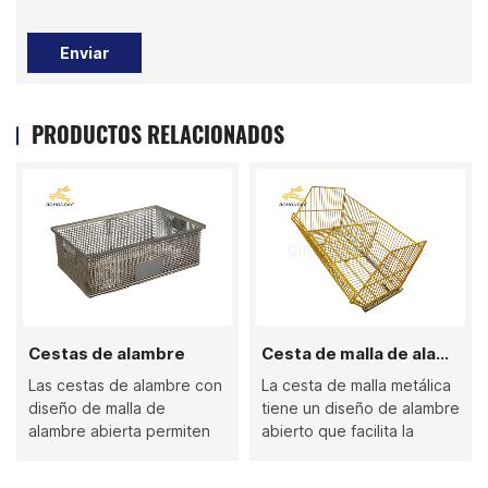
Enviar
PRODUCTOS RELACIONADOS
Cestas de alambre
Cesta de malla de alambre de metal
Las cestas de alambre con
La cesta de malla metálica
diseño de malla de
tiene un diseño de alambre
alambre abierta permiten
abierto que facilita la
una fácil limpieza y
identificación y el acceso,
ventilación, lo que las hace
lo que la hace ideal para