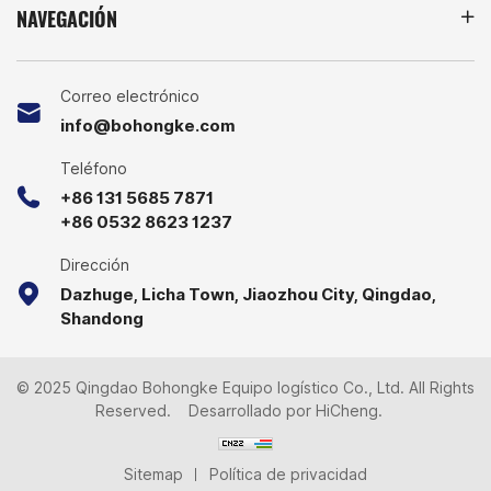
NAVEGACIÓN
Correo electrónico
info@bohongke.com
Teléfono
+86 131 5685 7871
+86 0532 8623 1237
Dirección
Dazhuge, Licha Town, Jiaozhou City, Qingdao,
Shandong
© 2025 Qingdao Bohongke Equipo logístico Co., Ltd. All Rights
Reserved.
Desarrollado por HiCheng.
Sitemap
Política de privacidad