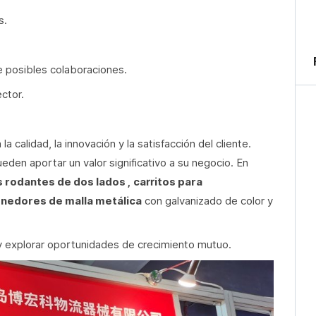
s.
e posibles colaboraciones.
ctor.
alidad, la innovación y la satisfacción del cliente.
en aportar un valor significativo a su negocio. En
s rodantes de dos lados
,
carritos para
nedores de malla metálica
con galvanizado de color y
y explorar oportunidades de crecimiento mutuo.