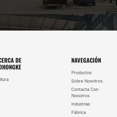
CERCA DE
NAVEGACIÓN
OHONGKE
Productos
ltura
Sobre Nosotros
Contacta Con
Nosotros
Industrias
Fábrica