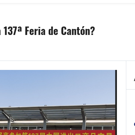
a 137ª Feria de Cantón?