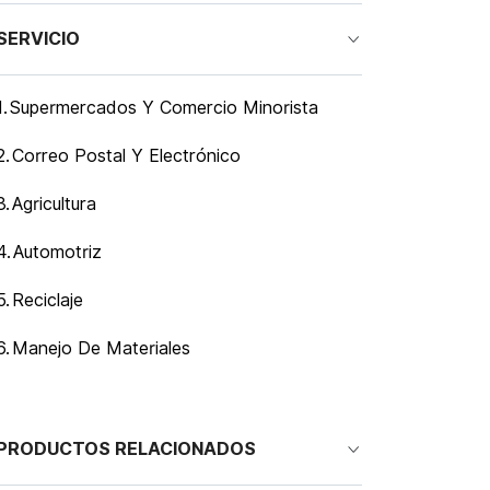
SERVICIO
1.
Supermercados Y Comercio Minorista
2.
Correo Postal Y Electrónico
3.
Agricultura
4.
Automotriz
5.
Reciclaje
6.
Manejo De Materiales
PRODUCTOS RELACIONADOS