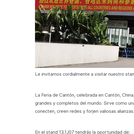
Le invitamos cordialmente a visitar nuestro sta
La Feria de Cantón, celebrada en Cantón, China
grandes y completos del mundo. Sirve como una
conecten, creen redes y forjen valiosas alianzas
En el stand 13.1J07 tendrás la oportunidad de: