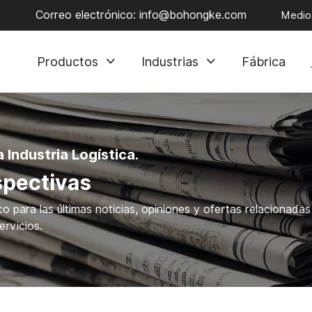
Correo electrónico:
info@bohongke.com
Medios
Productos
Industrias
Fábrica
Industria Logística.
spectivas
o para las últimas noticias, opiniones y ofertas relacionadas
ervicios.