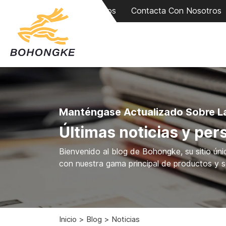
Sobre Nosotros
Contacta Con Nosotros
Manténgase Actualizado Sobre La 
Últimas noticias y per
Bienvenido al blog de Bohongke, su sitio únic
con nuestra gama principal de productos y s
Inicio
Blog
Noticias