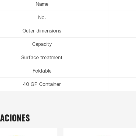
Name
No.
Outer dimensions
Capacity
Surface treatment
Foldable
40 GP Container
CACIONES