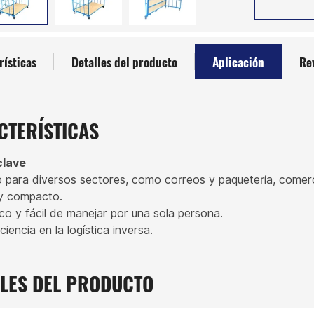
rísticas
Detalles del producto
Aplicación
Re
CTERÍSTICAS
clave
 para diversos sectores, como correos y paquetería, comerc
 y compacto.
co y fácil de manejar por una sola persona.
ciencia en la logística inversa.
LLES DEL PRODUCTO