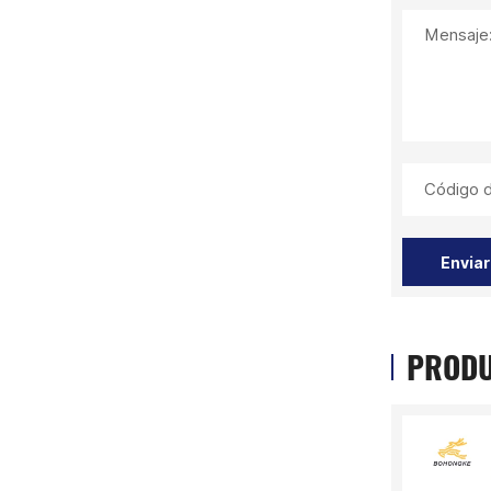
Mensaje
Código d
Enviar
PRODU