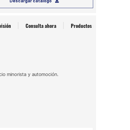
Descargar catálogo
visión
Consulta ahora
Productos relacionados
io minorista y automoción.