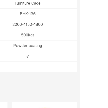
Furniture Cage
BHK-136
2000*1150*1800
500kgs
Powder coating
√