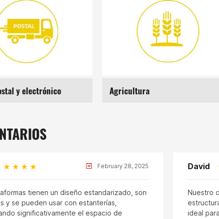
ura
Automotriz
NTARIOS
David
February 28, 2025
taformas tienen un diseño estandarizado, son
Nuestro c
es y se pueden usar con estanterías,
estructur
ando significativamente el espacio de
ideal par