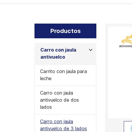
Productos
Carro con jaula
antivuelco
Carrito con jaula para
leche
Carro con jaula
antivuelco de dos
lados
Carro con jaula
antivuelco de 3 lados