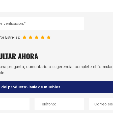
e verificación:*
or Estrellas:
ULTAR AHORA
lguna pregunta, comentario o sugerencia, complete el formula
le.
Teléfono:
Correo ele