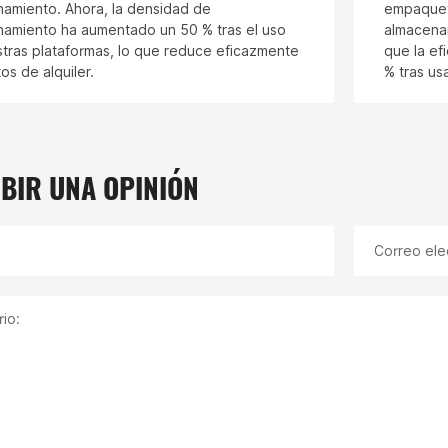
amiento. Ahora, la densidad de
empaqueta
amiento ha aumentado un 50 % tras el uso
almacena
tras plataformas, lo que reduce eficazmente
que la ef
os de alquiler.
% tras us
BIR UNA OPINIÓN
Correo ele
io: