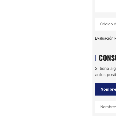
Código d
Evaluación P
CONS
Si tiene a
antes posib
Nombre: