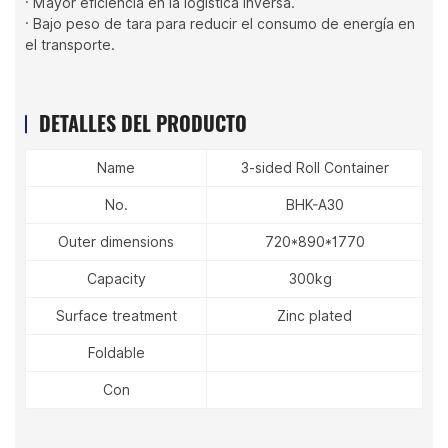
· Mayor eficiencia en la logística inversa.
· Bajo peso de tara para reducir el consumo de energía en
el transporte.
DETALLES DEL PRODUCTO
Name
3-sided Roll Container
No.
BHK-A30
Outer dimensions
720*890*1770
Capacity
300kg
Surface treatment
Zinc plated
Foldable
Con