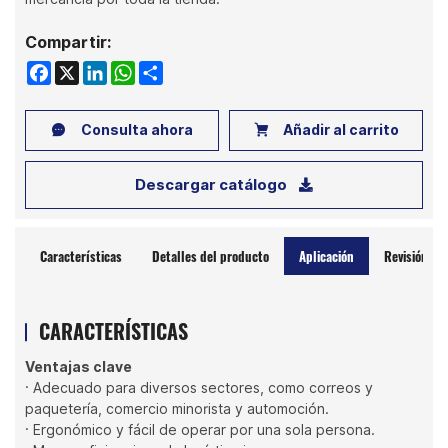
Compartir:
Facebook
X
LinkedIn
WhatsApp
Share
Consulta ahora
Añadir al carrito
Descargar catálogo
Características
Detalles del producto
Aplicación
Revisión
CARACTERÍSTICAS
Ventajas clave
· Adecuado para diversos sectores, como correos y
paquetería, comercio minorista y automoción.
· Ergonómico y fácil de operar por una sola persona.