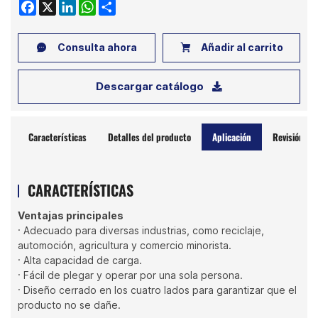
Facebook
X
LinkedIn
WhatsApp
Share
Consulta ahora
Añadir al carrito
Descargar catálogo
Características
Detalles del producto
Aplicación
Revisión
CARACTERÍSTICAS
Ventajas principales
· Adecuado para diversas industrias, como reciclaje,
automoción, agricultura y comercio minorista.
· Alta capacidad de carga.
· Fácil de plegar y operar por una sola persona.
· Diseño cerrado en los cuatro lados para garantizar que el
producto no se dañe.