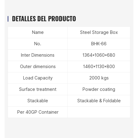
DETALLES DEL PRODUCTO
Name
Steel Storage Box
No.
BHK-66
Inter Dimensions
1364*1060*680
Outer dimensions
1460*1130*800
Load Capacity
2000 kgs
Surface treatment
Powder coating
Stackable
Stackable & Foldable
Per 40GP Container