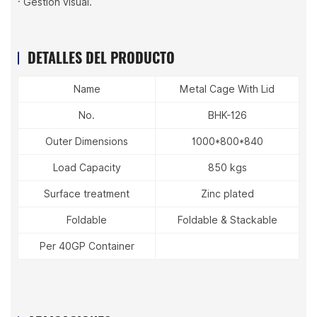
· Gestión visual.
DETALLES DEL PRODUCTO
Name
Metal Cage With Lid
No.
BHK-126
Outer Dimensions
1000*800*840
Load Capacity
850 kgs
Surface treatment
Zinc plated
Foldable
Foldable & Stackable
Per 40GP Container