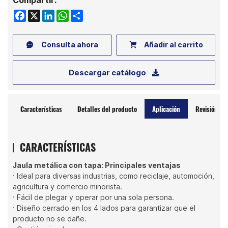
Compartir:
Facebook
X
LinkedIn
WhatsApp
Share
Consulta ahora
Añadir al carrito
Descargar catálogo
Características
Detalles del producto
Aplicación
Revisión
CARACTERÍSTICAS
Jaula metálica con tapa: Principales ventajas
· Ideal para diversas industrias, como reciclaje, automoción,
agricultura y comercio minorista.
· Fácil de plegar y operar por una sola persona.
· Diseño cerrado en los 4 lados para garantizar que el
producto no se dañe.