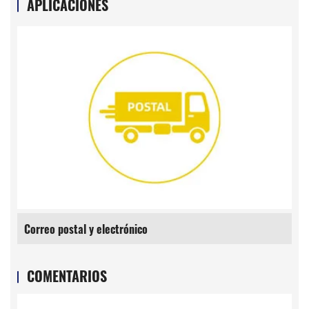
APLICACIONES
Correo postal y electrónico
Agricu
COMENTARIOS