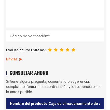
Código de verificación:*
Evaluación Por Estrellas:
Enviar
CONSULTAR AHORA
Si tiene alguna pregunta, comentario o sugerencia,
complete el formulario a continuación y le responderemos
lo antes posible.